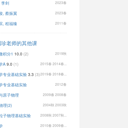
, 李剑
2023春
俊, 蔡振翼
2023春
滨, 程福臻
2011春
腊珍老师的其他课
微积分1
10.0
(2)
2019秋
学A
9.0
(1)
2015春 2014春...
学专业基础实验
3.3
(3)
2019春 2018春...
学专业基础实验
2012春
与原子物理
2009春 2008春
物理(2)
2004秋 2003秋
粒子物理基础实验
2008秋 2007秋...
学
2010春 2009春...