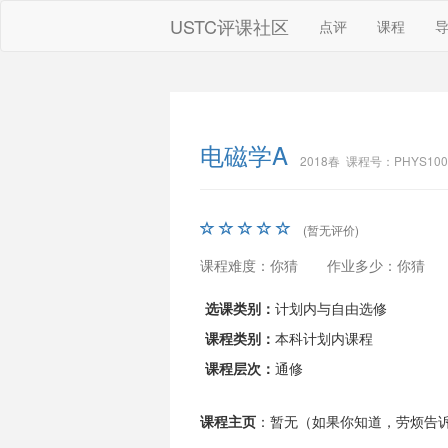
USTC评课社区
点评
课程
电磁学A
2018春 课程号：PHYS100
(暂无评价)
课程难度：你猜
作业多少：你猜
选课类别：
计划内与自由选修
课程类别：
本科计划内课程
课程层次：
通修
课程主页
：暂无（如果你知道，劳烦告