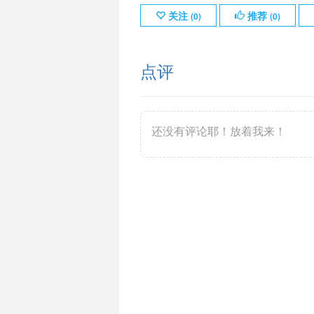
关注
推荐
(
0
)
(
0
)
点评
还没有评论耶！放着我来！