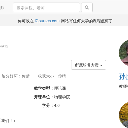
导师
你可以在
iCourses.com
网站写任何大学的课程点评了
4A12
所属培养方案
孙
给分好坏：你猜
收获大小：你猜
教师
教学类型：
理论课
开课单位：
物理学院
学分：
4.0
诉我们！）