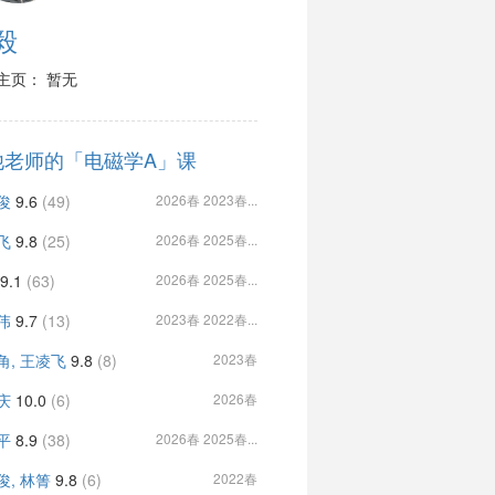
毅
主页： 暂无
他老师的「电磁学A」课
俊
9.6
(49)
2026春 2023春...
飞
9.8
(25)
2026春 2025春...
9.1
(63)
2026春 2025春...
伟
9.7
(13)
2023春 2022春...
角, 王凌飞
9.8
(8)
2023春
庆
10.0
(6)
2026春
平
8.9
(38)
2026春 2025春...
俊, 林箐
9.8
(6)
2022春