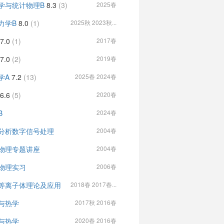
学与统计物理B
8.3
(3)
2025春
力学B
8.0
(1)
2025秋 2023秋...
7.0
(1)
2017春
7.0
(2)
2019春
学A
7.2
(13)
2025春 2024春
6.6
(5)
2020春
B
2024春
分析数字信号处理
2004春
物理专题讲座
2004春
物理实习
2006春
等离子体理论及应用
2018春 2017春...
与热学
2017秋 2016春
与热学
2020春 2016春