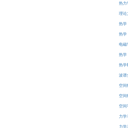
热力
理论
热学
热学
电磁
热学
热学
波谱
空间
空间
空间
力学
力学