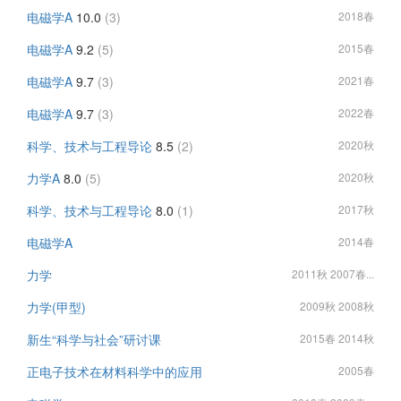
电磁学A
10.0
(3)
2018春
电磁学A
9.2
(5)
2015春
电磁学A
9.7
(3)
2021春
电磁学A
9.7
(3)
2022春
科学、技术与工程导论
8.5
(2)
2020秋
力学A
8.0
(5)
2020秋
科学、技术与工程导论
8.0
(1)
2017秋
电磁学A
2014春
力学
2011秋 2007春...
力学(甲型)
2009秋 2008秋
新生“科学与社会”研讨课
2015春 2014秋
正电子技术在材料科学中的应用
2005春