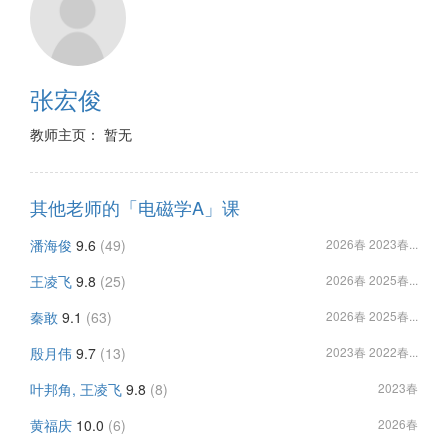
张宏俊
教师主页： 暂无
其他老师的「电磁学A」课
潘海俊
9.6
(49)
2026春 2023春...
王凌飞
9.8
(25)
2026春 2025春...
秦敢
9.1
(63)
2026春 2025春...
殷月伟
9.7
(13)
2023春 2022春...
叶邦角, 王凌飞
9.8
(8)
2023春
黄福庆
10.0
(6)
2026春