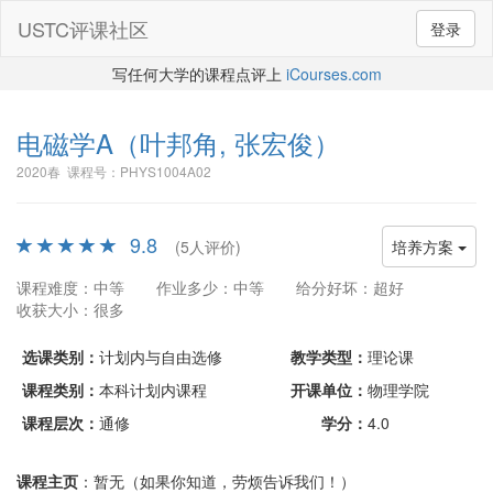
USTC评课社区
登录
写任何大学的课程点评上
iCourses.com
电磁学A
（叶邦角, 张宏俊）
2020春 课程号：PHYS1004A02
9.8
(5人评价)
培养方案
课程难度：中等
作业多少：中等
给分好坏：超好
收获大小：很多
选课类别：
计划内与自由选修
教学类型：
理论课
课程类别：
本科计划内课程
开课单位：
物理学院
课程层次：
通修
学分：
4.0
课程主页
：暂无（如果你知道，劳烦告诉我们！）