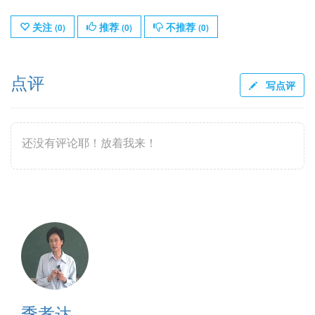
关注
推荐
不推荐
(
0
)
(
0
)
(
0
)
点评
写点评
还没有评论耶！放着我来！
季孝达