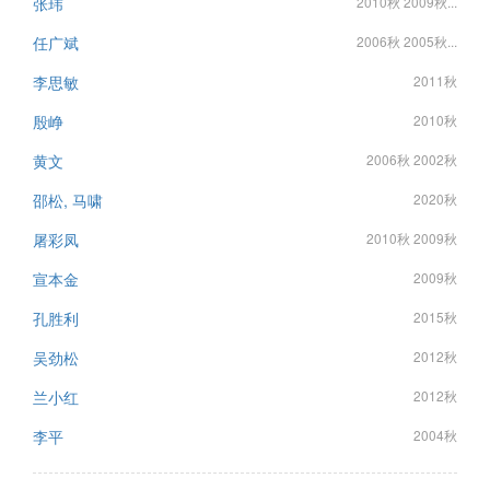
张玮
2010秋 2009秋...
任广斌
2006秋 2005秋...
李思敏
2011秋
殷峥
2010秋
黄文
2006秋 2002秋
邵松, 马啸
2020秋
屠彩凤
2010秋 2009秋
宣本金
2009秋
孔胜利
2015秋
吴劲松
2012秋
兰小红
2012秋
李平
2004秋