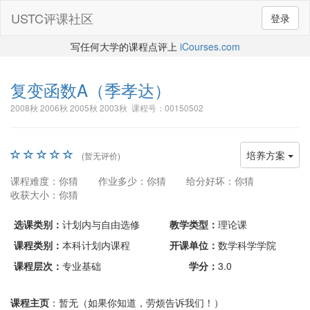
USTC评课社区
登录
写任何大学的课程点评上
iCourses.com
复变函数A
（季孝达）
2008秋 2006秋 2005秋 2003秋 课程号：00150502
培养方案
(暂无评价)
课程难度：你猜
作业多少：你猜
给分好坏：你猜
收获大小：你猜
选课类别：
计划内与自由选修
教学类型：
理论课
课程类别：
本科计划内课程
开课单位：
数学科学学院
课程层次：
专业基础
学分：
3.0
课程主页
：暂无（如果你知道，劳烦告诉我们！）