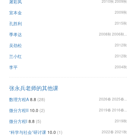
屠彩凤
2010秋 2009秋
宣本金
2009秋
孔胜利
2015秋
季孝达
2008秋 2006秋...
吴劲松
2012秋
兰小红
2012秋
李平
2004秋
张永兵老师的其他课
数理方程A
8.8
(28)
2026春 2025春...
微分方程II
10.0
(2)
2019春 2016春...
微分方程I
8.8
(5)
2019秋
“科学与社会”研讨课
10.0
(1)
2022春 2021秋