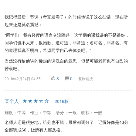
我记得最后一节课（考完发卷子）的时候他说了这么些话，现在听
起来还是莫名震撼：
“同学们，我有轻度的语言交流障碍，这学期的课我讲的不是很好，
同学们也不太来，很抱歉。道可道，非常道；名可名，非常名。有
的道理我说不明白，希望同学自己去体会吧。”
当然没有给他讲的稀烂的课洗白的意思，但是可能老师也有自己的
苦衷吧。
8
0
2018年2月24日 04:55
复制链接
某个人
2016秋
难度：中等
作业：中等
给分：一般
收获：一般
老师人还是很好地，给分也不错，最后都调分了，记得好像是43分
全部调成60，让所有人都及格。