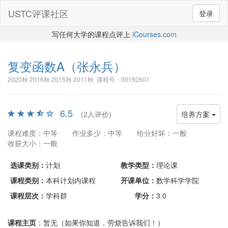
USTC评课社区
登录
写任何大学的课程点评上
iCourses.com
复变函数A
（张永兵）
2020秋 2016秋 2015秋 2011秋 课程号：00150501
6.5
(2人评价)
培养方案
课程难度：中等
作业多少：中等
给分好坏：一般
收获大小：一般
选课类别：
计划
教学类型：
理论课
课程类别：
本科计划内课程
开课单位：
数学科学学院
课程层次：
学科群
学分：
3.0
课程主页
：暂无（如果你知道，劳烦告诉我们！）