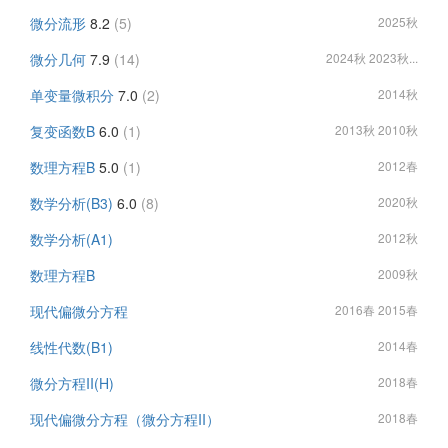
微分流形
8.2
(5)
2025秋
微分几何
7.9
(14)
2024秋 2023秋...
单变量微积分
7.0
(2)
2014秋
复变函数B
6.0
(1)
2013秋 2010秋
数理方程B
5.0
(1)
2012春
数学分析(B3)
6.0
(8)
2020秋
数学分析(A1)
2012秋
数理方程B
2009秋
现代偏微分方程
2016春 2015春
线性代数(B1)
2014春
微分方程II(H)
2018春
现代偏微分方程（微分方程II）
2018春