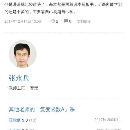
但是讲课就比较难受了，基本都是照着课本写板书，听课所能学到
的还是不多的，主要靠自己刷题自己学。
2
0
2017年12月14日 13:56
复制链接
张永兵
教师主页： 暂无
其他老师的「复变函数A」课
汪琥庭
9.8
(10)
2017秋 2004秋...
2025秋 2024秋