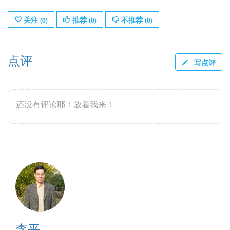
关注
推荐
不推荐
(
0
)
(
0
)
(
0
)
点评
写点评
还没有评论耶！放着我来！
李平