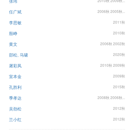
张玮
2010秋 2009秋...
任广斌
2006秋 2005秋...
李思敏
2011秋
殷峥
2010秋
黄文
2006秋 2002秋
邵松, 马啸
2020秋
屠彩凤
2010秋 2009秋
宣本金
2009秋
孔胜利
2015秋
季孝达
2008秋 2006秋...
吴劲松
2012秋
兰小红
2012秋