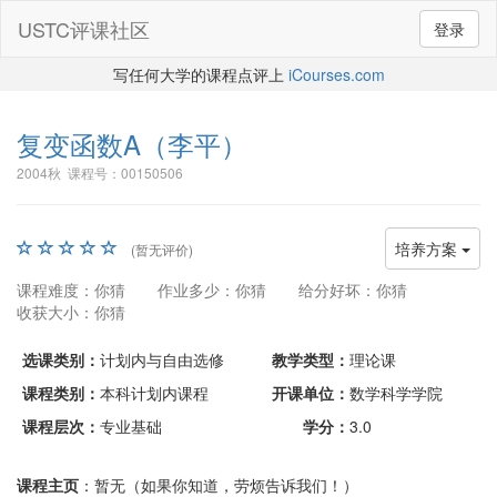
USTC评课社区
登录
写任何大学的课程点评上
iCourses.com
复变函数A
（李平）
2004秋 课程号：00150506
培养方案
(暂无评价)
课程难度：你猜
作业多少：你猜
给分好坏：你猜
收获大小：你猜
选课类别：
计划内与自由选修
教学类型：
理论课
课程类别：
本科计划内课程
开课单位：
数学科学学院
课程层次：
专业基础
学分：
3.0
课程主页
：暂无（如果你知道，劳烦告诉我们！）