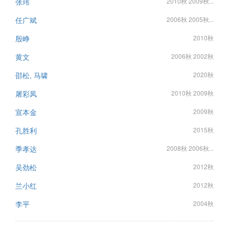
张玮
2010秋 2009秋...
任广斌
2006秋 2005秋...
殷峥
2010秋
黄文
2006秋 2002秋
邵松, 马啸
2020秋
屠彩凤
2010秋 2009秋
宣本金
2009秋
孔胜利
2015秋
季孝达
2008秋 2006秋...
吴劲松
2012秋
兰小红
2012秋
李平
2004秋