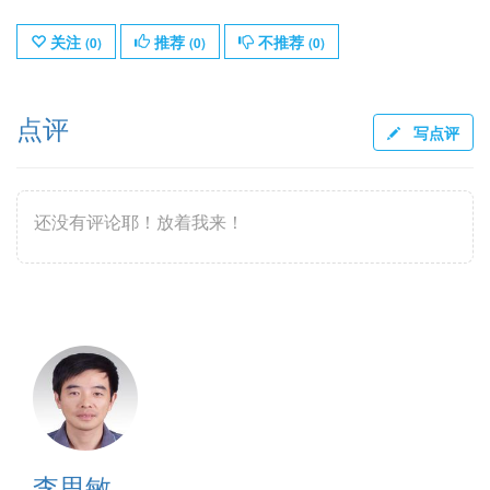
关注
推荐
不推荐
(
0
)
(
0
)
(
0
)
点评
写点评
还没有评论耶！放着我来！
李思敏