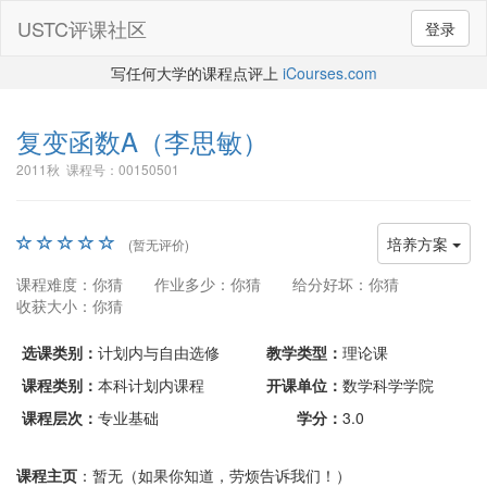
USTC评课社区
登录
写任何大学的课程点评上
iCourses.com
复变函数A
（李思敏）
2011秋 课程号：00150501
培养方案
(暂无评价)
课程难度：你猜
作业多少：你猜
给分好坏：你猜
收获大小：你猜
选课类别：
计划内与自由选修
教学类型：
理论课
课程类别：
本科计划内课程
开课单位：
数学科学学院
课程层次：
专业基础
学分：
3.0
课程主页
：暂无（如果你知道，劳烦告诉我们！）