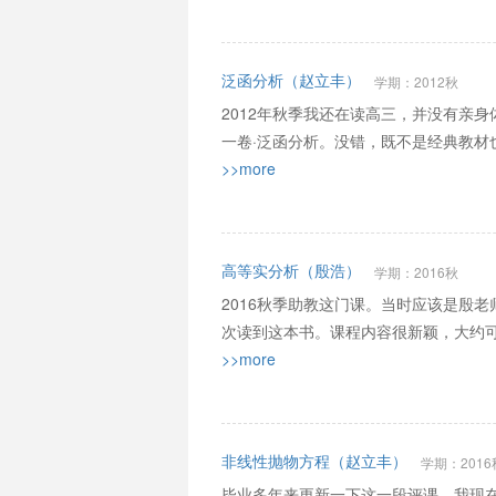
泛函分析（赵立丰）
学期：2012秋
2012年秋季我还在读高三，并没有亲身体验
一卷·泛函分析。没错，既不是经典教材
>>more
高等实分析（殷浩）
学期：2016秋
2016秋季助教这门课。当时应该是殷老
次读到这本书。课程内容很新颖，大约可以认
>>more
非线性抛物方程（赵立丰）
学期：2016
毕业多年来更新一下这一段评课。我现在