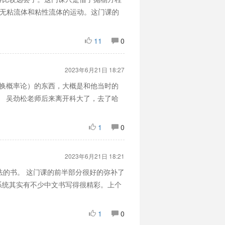
刻画了无粘流体和粘性流体的运动。这门课的
11
0
2023年6月21日 18:27
交换概率论）的东西，大概是和他当时的
。 吴劲松老师后来离开科大了，去了哈
1
0
2023年6月21日 18:21
法的书。 这门课的前半部分很好的弥补了
系统其实有不少中文书写得很精彩。上个
1
0