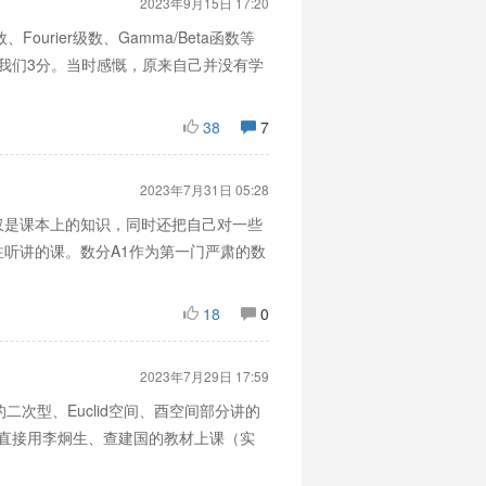
2023年9月15日 17:20
ier级数、Gamma/Beta函数等
了我们3分。当时感慨，原来自己并没有学
38
7
2023年7月31日 05:28
仅是课本上的知识，同时还把自己对一些
听讲的课。数分A1作为第一门严肃的数
18
0
2023年7月29日 17:59
次型、Euclid空间、酉空间部分讲的
该直接用李炯生、查建国的教材上课（实