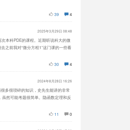
39
4
2025年3月29日 08:48
次本科PDE的课程。近期听说科大的微
去之前我对“微分方程1”这门课的一些看
30
4
2024年8月28日 16:26
面很多很琐碎的知识，史先生能讲的非常
，虽然可能考题很简单。隐函数定理和反
11
0