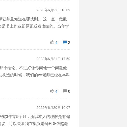
2023年6月21日 18:09
起它并且知道在哪找到。 这一点，做数
分全是书上作业题原题或者改编的。当年学
4
2
2023年6月21日 17:50
的那个结论。不过好像你问他一个问题他
动构造的时候，我们的wr老师已经在本科
4
0
2022年6月20日 10:07
研究3年零5个月，所以本人的理解是有偏
，可以去看我在梁兴老师PDE2/赵老