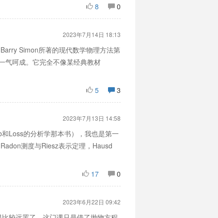
8
0
2023年7月14日 18:13
arry Simon所著的现代数学物理方法第
，一气呵成。它完全不像某经典教材
5
3
2023年7月13日 14:58
b和Loss的分析学那本书），我也是第一
n测度与Riesz表示定理，Hausd
17
0
2023年6月22日 09:42
得比较远罢了。这门课只是借了抛物方程